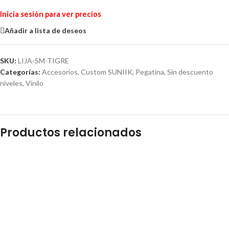
Inicia sesión para ver precios
Añadir a lista de deseos
SKU:
LIJA-SM-TIGRE
Categorías:
Accesorios
,
Custom SUNIIK
,
Pegatina
,
Sin descuento
niveles
,
Vinilo
Productos relacionados