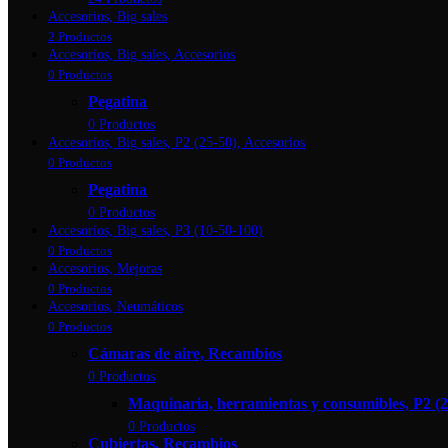
Accesorios, Big sales
2 Productos
Accesorios, Big sales, Accesorios
0 Productos
Pegatina
0 Productos
Accesorios, Big sales, P2 (25-50), Accesorios
0 Productos
Pegatina
0 Productos
Accesorios, Big sales, P3 (10-50-100)
0 Productos
Accesorios, Mejoras
0 Productos
Accesorios, Neumáticos
0 Productos
Cámaras de aire, Recambios
0 Productos
Maquinaria, herramientas y consumibles, P2 (2
0 Productos
Cubiertas, Recambios