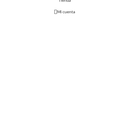
Tienda
Mi cuenta