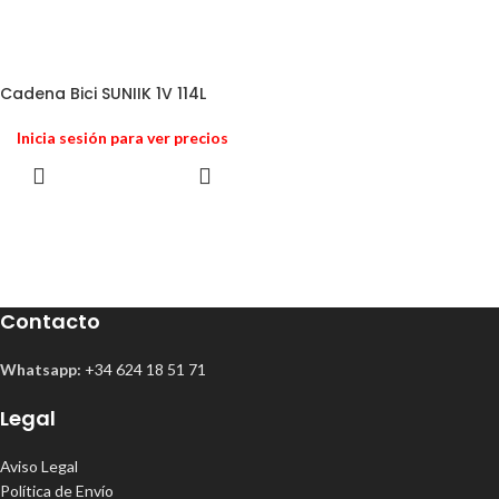
Cadena Bici SUNIIK 1V 114L
Inicia sesión para ver precios
Contacto
Whatsapp:
+34 624 18 51 71
Legal
Aviso Legal
Política de Envío