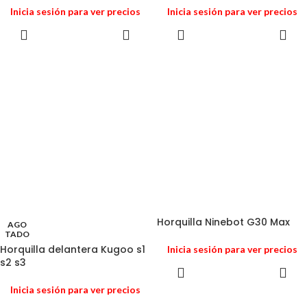
Inicia sesión para ver precios
Inicia sesión para ver precios
Horquilla Ninebot G30 Max
AGO
TADO
Horquilla delantera Kugoo s1
Inicia sesión para ver precios
s2 s3
Inicia sesión para ver precios