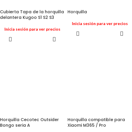
Cubierta Tapa de la horquilla
Horquilla
delantera Kugoo S1 S2 S3
Inicia sesión para ver precios
Inicia sesión para ver precios
Horquilla Cecotec Outsider
Horquilla compatible para
Bongo seria A
Xiaomi M365 / Pro