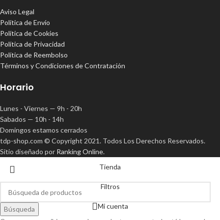
Aviso Legal
Política de Envío
Política de Cookies
Política de Privacidad
Política de Reembolso
Términos y Condiciones de Contratación
Horario
Lunes - Viernes — 9h - 20h
Sabados — 10h - 14h
Domingos estamos cerrados
tdp-shop.com © Copyright 2021. Todos Los Derechos Reservados.
Sitio diseñado por
Ranking Online
.
Tienda
Filtros
Mi cuenta
Búsqueda