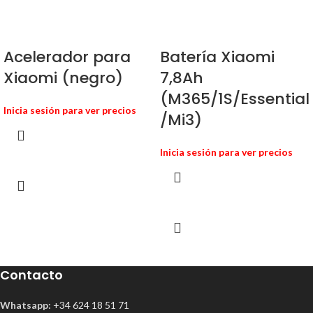
Acelerador para
Batería Xiaomi
Xiaomi (negro)
7,8Ah
(M365/1S/Essential
Inicia sesión para ver precios
/Mi3)
Inicia sesión para ver precios
Contacto
Whatsapp:
+34 624 18 51 71