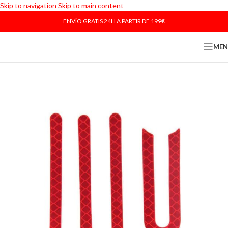
Skip to navigation
Skip to main content
ENVÍO GRATIS 24H A PARTIR DE 199€
ME