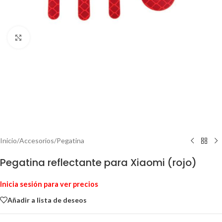
Haga Click para agrandar
Inicio
/
Accesorios
/
Pegatina
Pegatina reflectante para Xiaomi (rojo)
Inicia sesión para ver precios
Añadir a lista de deseos