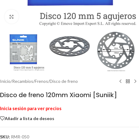
Haga Click para agrandar
Inicio
/
Recambios
/
Frenos
/
Disco de freno
Disco de freno 120mm Xiaomi [Suniik]
Inicia sesión para ver precios
Añadir a lista de deseos
SKU:
RMR-050