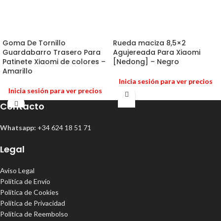
Goma De Tornillo
Rueda maciza 8,5×2
Guardabarro Trasero Para
Agujereada Para Xiaomi
Patinete Xiaomi de colores –
[Nedong] – Negro
Amarillo
Inicia sesión para ver precios
Inicia sesión para ver precios
Contacto
Whatsapp:
+34 624 18 51 71
Legal
Aviso Legal
Política de Envío
Política de Cookies
Política de Privacidad
Política de Reembolso