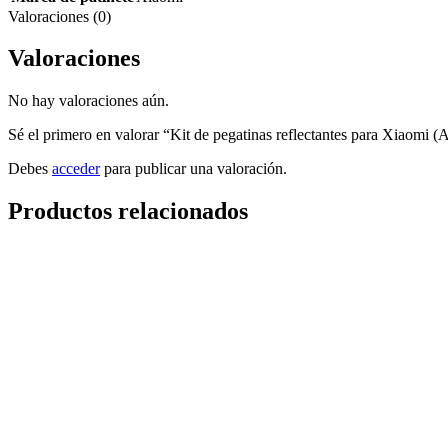
Valoraciones (0)
Valoraciones
No hay valoraciones aún.
Sé el primero en valorar “Kit de pegatinas reflectantes para Xiaomi (
Debes
acceder
para publicar una valoración.
Productos relacionados