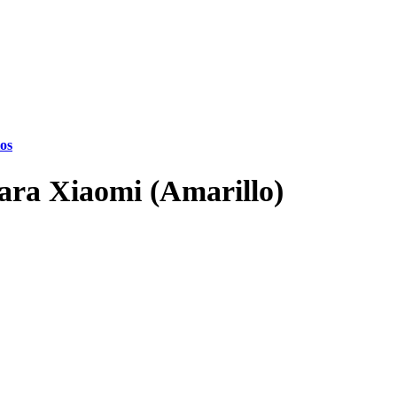
ios
para Xiaomi (Amarillo)