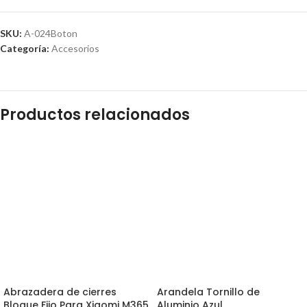
SKU:
A-024Boton
Categoría:
Accesorios
Productos relacionados
Abrazadera de cierres
Arandela Tornillo de
Bloque Fijo Para Xiaomi M365
Aluminio Azul