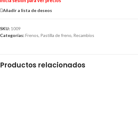
Inicia sesión para ver precios
Añadir a lista de deseos
SKU:
1009
Categorías:
Frenos
,
Pastilla de freno
,
Recambios
Productos relacionados