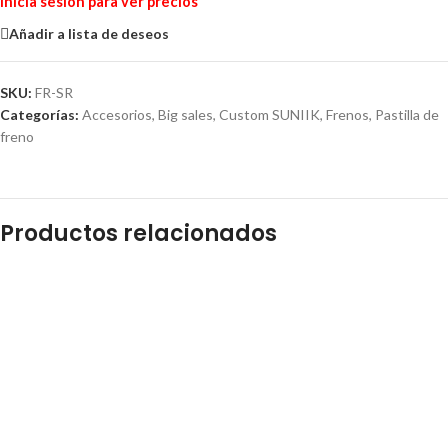
Inicia sesión para ver precios
Añadir a lista de deseos
SKU:
FR-SR
Categorías:
Accesorios
,
Big sales
,
Custom SUNIIK
,
Frenos
,
Pastilla de
freno
Productos relacionados