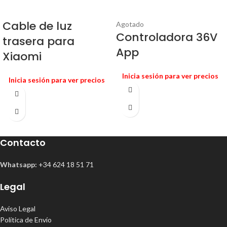
Cable de luz
Agotado
Controladora 36V
trasera para
App
Xiaomi
Inicia sesión para ver precios
Inicia sesión para ver precios
Contacto
Whatsapp:
+34 624 18 51 71
Legal
Aviso Legal
Política de Envío