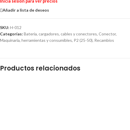
Inicia sesión para ver precios
Añadir a lista de deseos
SKU:
H-012
Categorías:
Batería, cargadores, cables y conectores
,
Conector
,
Maquinaria, herramientas y consumibles
,
P2 (25-50)
,
Recambios
Productos relacionados