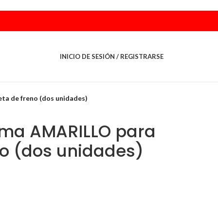
INICIO DE SESIÓN / REGISTRARSE
a de freno (dos unidades)
oma AMARILLO para
o (dos unidades)