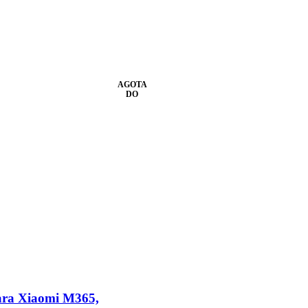
AGOTA
DO
para Xiaomi M365,