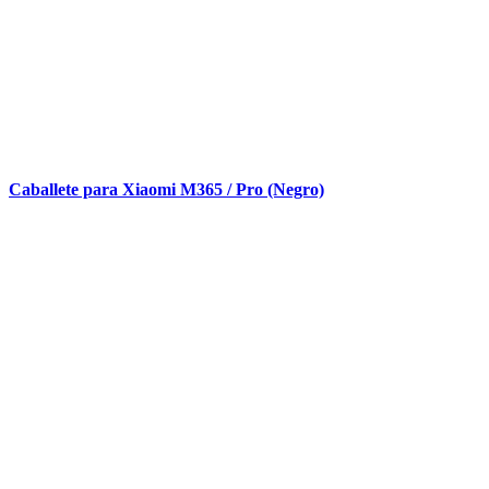
Caballete para Xiaomi M365 / Pro (Negro)