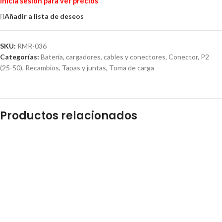
Inicia sesión para ver precios
Añadir a lista de deseos
SKU:
RMR-036
Categorías:
Batería, cargadores, cables y conectores
,
Conector
,
P2
(25-50)
,
Recambios
,
Tapas y juntas
,
Toma de carga
Productos relacionados