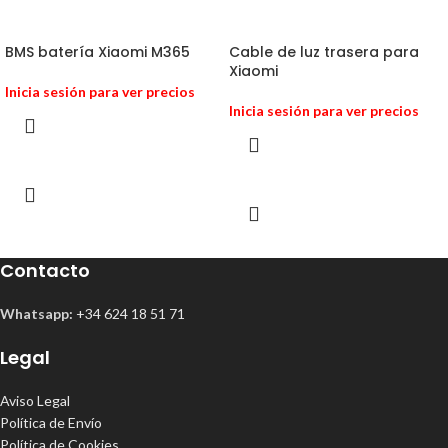
BMS batería Xiaomi M365
Cable de luz trasera para
Xiaomi
Inicia sesión para ver precios
Inicia sesión para ver precios
Contacto
Whatsapp:
+34 624 18 51 71
Legal
Aviso Legal
Política de Envío
Política de Cookies