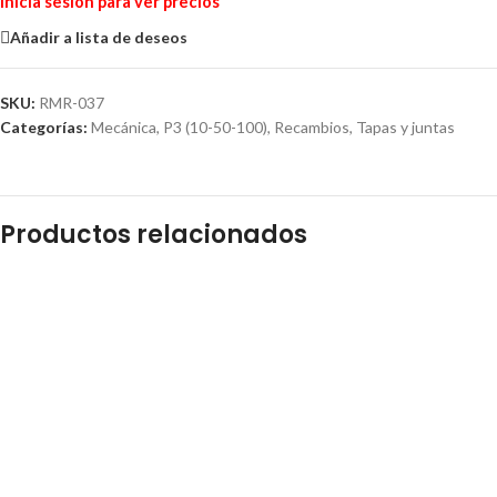
Inicia sesión para ver precios
Añadir a lista de deseos
SKU:
RMR-037
Categorías:
Mecánica
,
P3 (10-50-100)
,
Recambios
,
Tapas y juntas
Productos relacionados