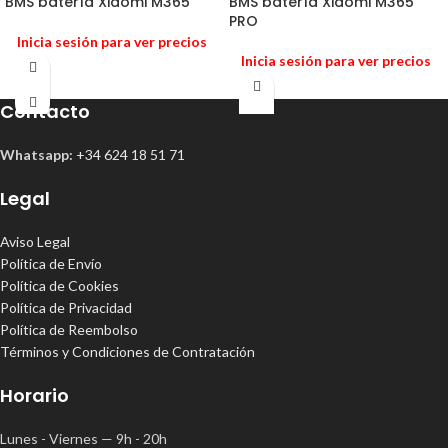
BMS batería Xiaomi M365
BMS batería Xiaomi M365
PRO
Inicia sesión para ver precios
Inicia sesión para ver precios
Contacto
Whatsapp:
+34 624 18 51 71
Legal
Aviso Legal
Política de Envío
Política de Cookies
Política de Privacidad
Política de Reembolso
Términos y Condiciones de Contratación
Horario
Lunes - Viernes — 9h - 20h