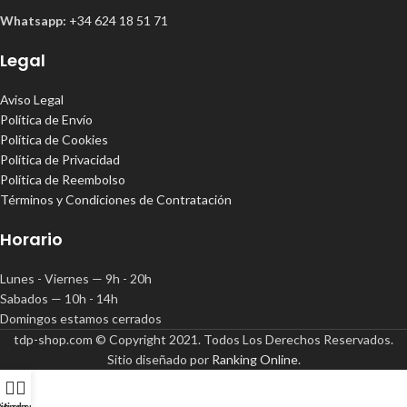
Whatsapp:
+34 624 18 51 71
Legal
Aviso Legal
Política de Envío
Política de Cookies
Política de Privacidad
Política de Reembolso
Términos y Condiciones de Contratación
Horario
Lunes - Viernes — 9h - 20h
Sabados — 10h - 14h
Domingos estamos cerrados
tdp-shop.com © Copyright 2021. Todos Los Derechos Reservados.
Sitio diseñado por
Ranking Online
.
ienda
Mi cuenta