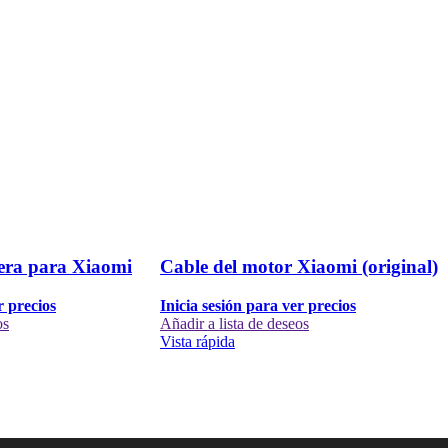
sera para Xiaomi
Cable del motor Xiaomi (original)
r precios
Inicia sesión para ver precios
os
Añadir a lista de deseos
Vista rápida