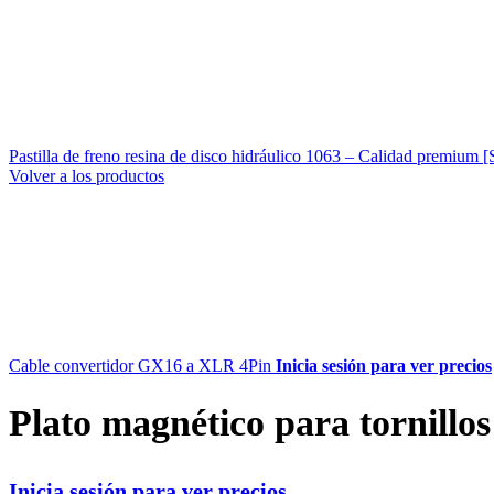
Pastilla de freno resina de disco hidráulico 1063 – Calidad premium 
Volver a los productos
Cable convertidor GX16 a XLR 4Pin
Inicia sesión para ver precios
Plato magnético para tornillos
Inicia sesión para ver precios