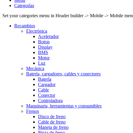
Menú
Categorías
Set your categories menu in Header builder -> Mobile -> Mobile m
Recambios
Electrónica
Acelerador
Boton
Display
BMS
Motor
Luz
Mecánica
Batería, cargadores, cables y conectores
Batería
Cargador
Cable
Conector
Controladora
Maquinaria, herramientas y consumibles
Frenos
Disco de freno
Cable de freno
Maneta de freno
Pinza de freno