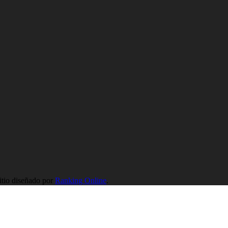
tio diseñado por
Ranking Online
.