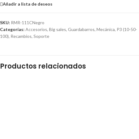
Añadir a lista de deseos
SKU:
RMR-111CNegro
Categorías:
Accesorios
,
Big sales
,
Guardabarros
,
Mecánica
,
P3 (10-50-
100)
,
Recambios
,
Soporte
Productos relacionados